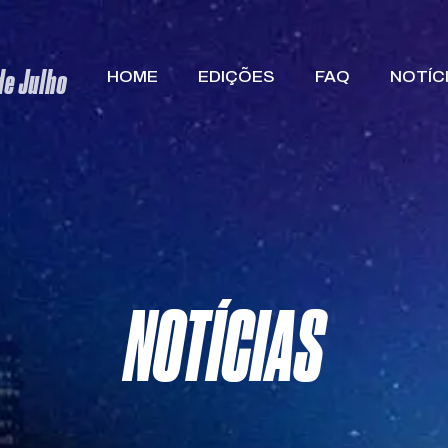
 de Julho
HOME
EDIÇÕES
FAQ
NOTÍC
NOTÍCIAS