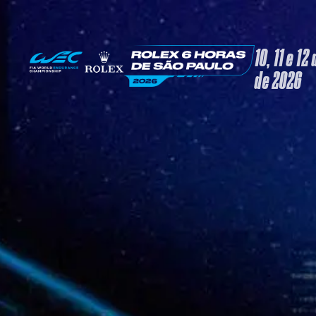
10, 11 e 12
de 2026