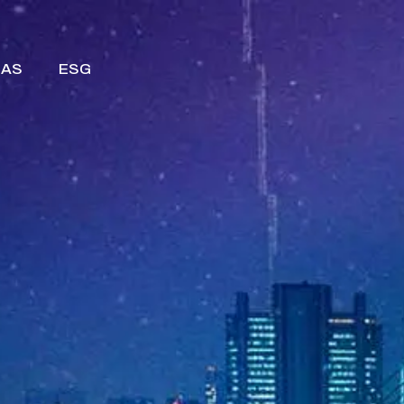
IAS
ESG