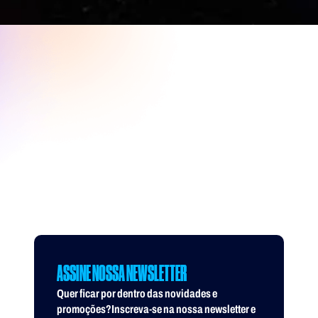
ASSINE NOSSA NEWSLETTER
Quer ficar por dentro das novidades e
promoções?Inscreva-se na nossa newsletter e