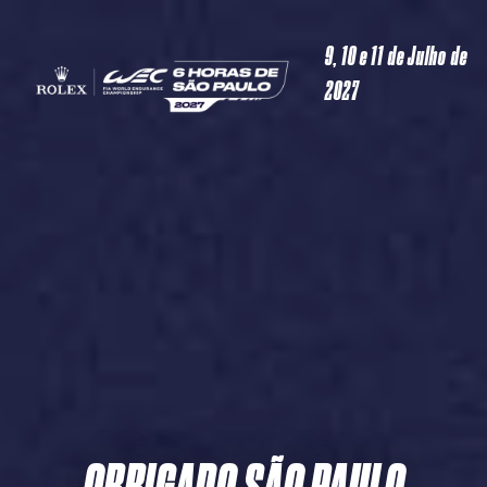
9, 10 e 11 de Julho de
2027
OBRIGADO SÃO PAULO