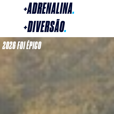
+
ADRENALINA
.
+
DIVERSÃO
.
2026 FOI ÉPICO