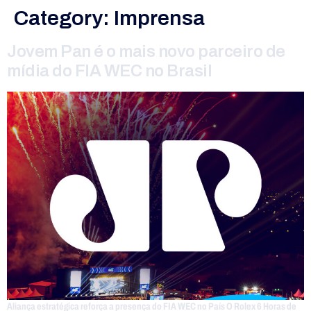
Category:
Imprensa
Jovem Pan é o mais novo parceiro de
mídia do FIA WEC no Brasil
Aliança estratégica reforça a presença do FIA WEC no País O Rolex 6 Horas de