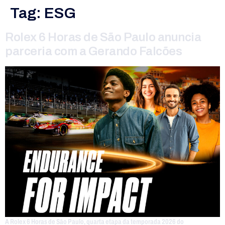
Tag:
ESG
Rolex 6 Horas de São Paulo anuncia
parceria com a Gerando Falcões
A Rolex 6 Horas de São Paulo, quarta etapa da temporada 2026 do